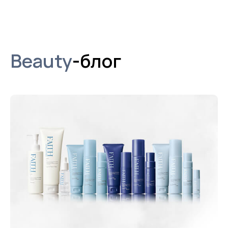
Beauty
-блог