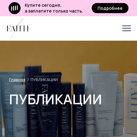
Купите сегодня,
Подробнее
а заплатите только часть.
платите
нее
Главная
/ ПУБЛИКАЦИИ
ПУБЛИКАЦИИ