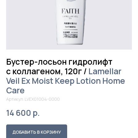
Бустер-лосьон гидролифт
с коллагеном, 120г /
Lamellar
Veil Ex Moist Keep Lotion Home
Care
Артикул:
LVEX01004-0000
14 600
р.
ДОБАВИТЬ В КОРЗИНУ