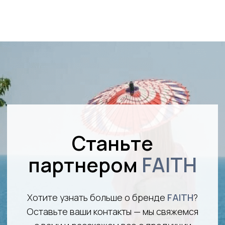
*
ГЛАВНАЯ
О БРЕНДЕ
ТЕХНОЛОГИИ
КАТАЛОГ
РИТУАЛЫ
СОТРУДНИЧЕСТВО