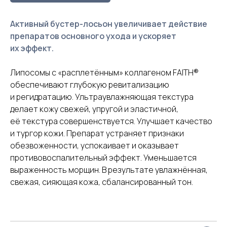
Активный бустер-лосьон увеличивает действие
препаратов основного ухода и ускоряет
их эффект.
Липосомы с «расплетённым» коллагеном FAITH®
обеспечивают глубокую ревитализацию
и регидратацию. Ультраувлажняющая текстура
делает кожу свежей, упругой и эластичной,
её текстура совершенствуется. Улучшает качество
и тургор кожи. Препарат устраняет признаки
обезвоженности, успокаивает и оказывает
противовоспалительный эффект. Уменьшается
выраженность морщин. В результате увлажнённая,
свежая, сияющая кожа, сбалансированный тон.