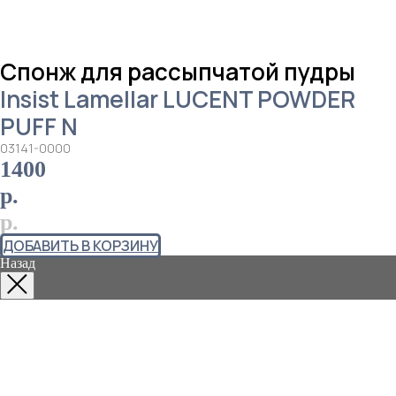
Спонж для рассыпчатой пудры
Insist Lamellar LUCENT POWDER
PUFF N
03141-0000
1400
р.
р.
ДОБАВИТЬ В КОРЗИНУ
Назад