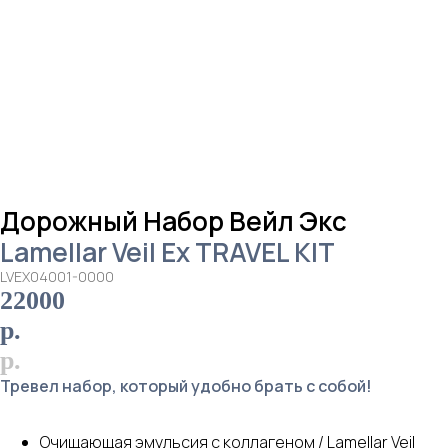
Дорожный Набор Вейл Экс
Lamellar Veil Ex TRAVEL KIT
LVEX04001-0000
22000
р.
р.
Тревел набор, который удобно брать с собой!
Очищающая эмульсия с коллагеном / Lamellar Veil