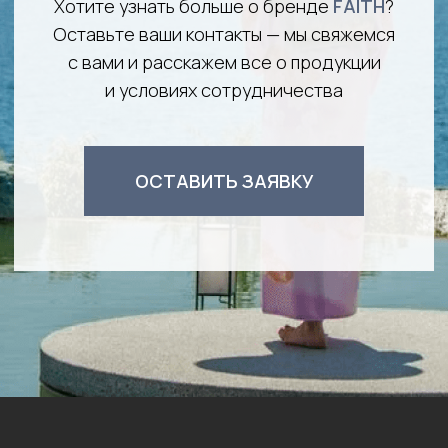
ГЛАВНАЯ
О БРЕНДЕ
ТЕХНОЛОГИИ
КАТАЛОГ
РИТУАЛЫ
СОТРУДНИЧЕСТВО
ПАРТНЕРЫ
КОНТАКТЫ
Пользовательское соглашение
Политика конфиденциальности
Публичная оферта
Оплата и доставка
© Все права защищены. Faith Beauty Russia 2021-2026