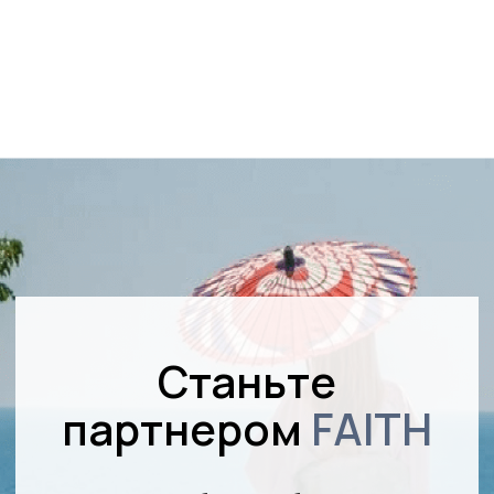
и условиях сотрудничества
ОСТАВИТЬ ЗАЯВКУ
*