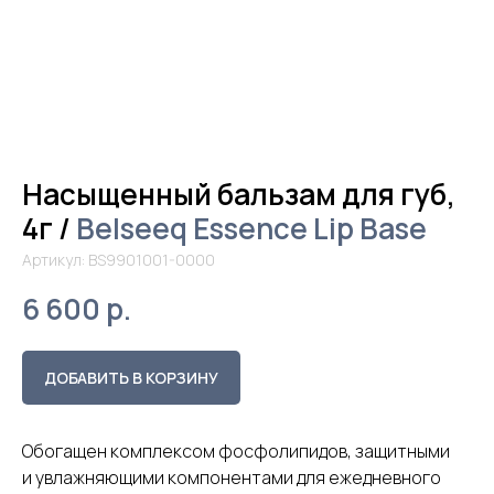
Насыщенный бальзам для губ,
4г /
Belseeq Essence Lip Base
Артикул:
BS9901001-0000
6 600
р.
ДОБАВИТЬ В КОРЗИНУ
Обогащен комплексом фосфолипидов, защитными
и увлажняющими компонентами для ежедневного