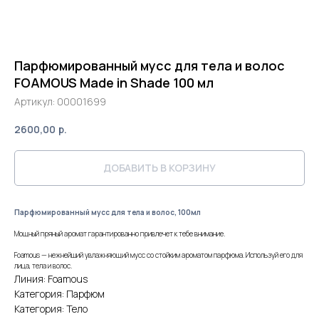
Парфюмированный мусс для тела и волос
FOAMOUS Made in Shade 100 мл
Артикул:
00001699
2600,00
р.
ДОБАВИТЬ В КОРЗИНУ
Парфюмированный мусс для тела и волос, 100мл
Мощный пряный аромат гарантированно привлечет к тебе внимание.
Foamous — нежнейший увлажняющий мусс со стойким ароматом парфюма. Используй его для
лица, тела и волос.
Линия: Foamous
Категория: Парфюм
Категория: Тело