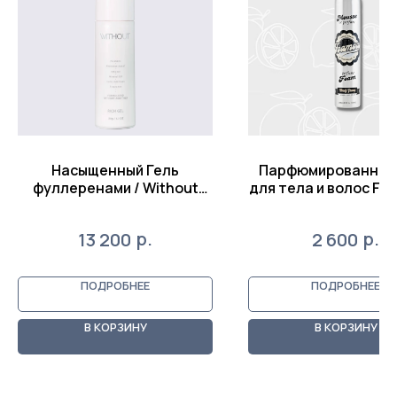
Насыщенный Гель
Парфюмированный
фуллеренами / Without
для тела и волос F
Rich Gel, 30 г
Woody Groovy 100
р.
р.
13 200
2 600
ПОДРОБНЕЕ
ПОДРОБНЕЕ
В КОРЗИНУ
В КОРЗИНУ