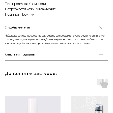
Тип продукта: Крем-гели
Потребности кожи: Увлажнение
Новинки: Новинки
Способ применения
Небольшое количество средства равномерно распределите по коже рук, включая тыльную
сторону и между пальцами. Используйте гель-крем несколько раз в день, особенно после
контакта с водой и моющими средствами, или когда чувствуете сухость кожи.
Активные ингредиенты
Дополните ваш уход: